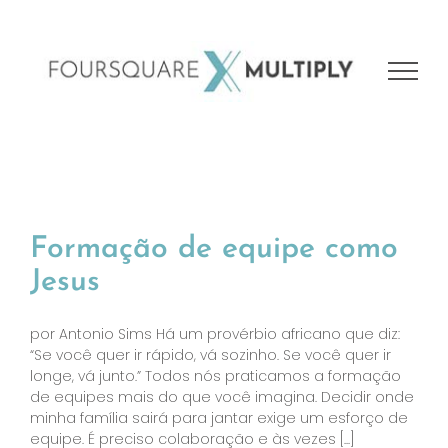
Ir
para
o
conteúdo
Formação de equipe como
Jesus
por Antonio Sims Há um provérbio africano que diz:
“Se você quer ir rápido, vá sozinho. Se você quer ir
longe, vá junto.” Todos nós praticamos a formação
de equipes mais do que você imagina. Decidir onde
minha família sairá para jantar exige um esforço de
equipe. É preciso colaboração e às vezes [...]